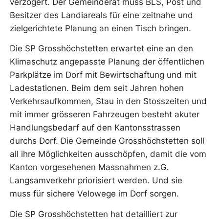
verzögert. Der Gemeinderat muss BLS, Post und
Besitzer des Landiareals für eine zeitnahe und
zielgerichtete Planung an einen Tisch bringen.
Die SP Grosshöchstetten erwartet eine an den
Klimaschutz angepasste Planung der öffentlichen
Parkplätze im Dorf mit Bewirtschaftung und mit
Ladestationen. Beim dem seit Jahren hohen
Verkehrsaufkommen, Stau in den Stosszeiten und
mit immer grösseren Fahrzeugen besteht akuter
Handlungsbedarf auf den Kantonsstrassen
durchs Dorf. Die Gemeinde Grosshöchstetten soll
all ihre Möglichkeiten ausschöpfen, damit die vom
Kanton vorgesehenen Massnahmen z.G.
Langsamverkehr priorisiert werden. Und sie
muss für sichere Velowege im Dorf sorgen.
Die SP Grosshöchstetten hat detailliert zur